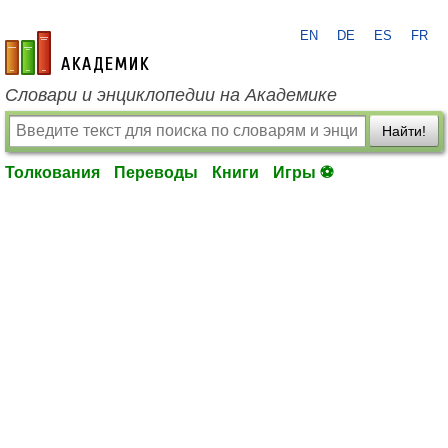
EN
DE
ES
FR
academic.ru
Словари и энциклопедии на Академике
Найти!
Толкования
Переводы
Книги
Игры ⚽