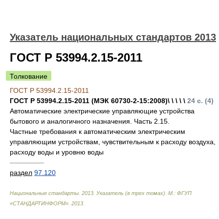
Указатель национальных стандартов 2013
ГОСТ Р 53994.2.15-2011
Толкование
ГОСТ Р 53994.2.15-2011
ГОСТ Р 53994.2.15-2011 (МЭК 60730-2-15:2008)\ \ \ \ \
24 с. (4)
Автоматические электрические управляющие устройства
бытового и аналогичного назначения. Часть 2.15.
Частные требования к автоматическим электрическим
управляющим устройствам, чувствительным к расходу воздуха,
расходу воды и уровню воды
—————
раздел
97.120
Национальные стандарты. 2013. Указатель (в трех томах). М.: ФГУП
«СТАНДАРТИНФОРМ»
.
2013
.