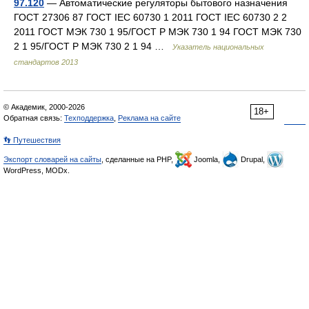
97.120
— Автоматические регуляторы бытового назначения
ГОСТ 27306 87 ГОСТ IEC 60730 1 2011 ГОСТ IEC 60730 2 2
2011 ГОСТ МЭК 730 1 95/ГОСТ Р МЭК 730 1 94 ГОСТ МЭК 730
2 1 95/ГОСТ Р МЭК 730 2 1 94 …
Указатель национальных
стандартов 2013
© Академик, 2000-2026
18+
Обратная связь:
Техподдержка
,
Реклама на сайте
👣 Путешествия
Экспорт словарей на сайты
, сделанные на PHP,
Joomla,
Drupal,
WordPress, MODx.